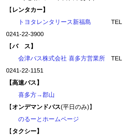
【
レンタカー】
トヨタレンタリース新福島
TEL
0241-22-3900
【
バ ス】
会津バス株式会社 喜多方営業所
TEL
0241-22-1151
【高速バス】
喜多方→郡山
【
オンデマンドバス
(平日のみ)】
のるーとホームページ
【
タクシー】