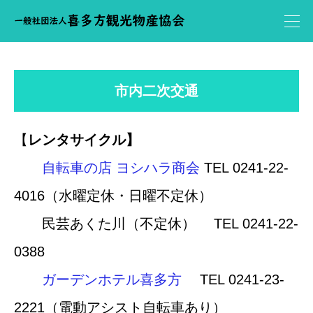
市内二次交通
【
レンタサイクル】
自転車の店 ヨシハラ商会
TEL 0241-22-
4016（水曜定休・日曜不定休）
民芸あくた川（不定休） TEL 0241-22-
0388
ガーデンホテル喜多方
TEL 0241-23-
2221（電動アシスト自転車あり）