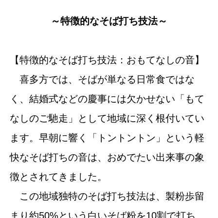
～特徴的なそば打ち技法～
【特徴的なそば打ち技法：おもてなしの音】
喜多方では、そばが単なる日常食ではな
く、結婚式などの慶事には欠かせない「もて
なしのご馳走」として地域に深く根付いてい
ます。早朝に響く「トントントン」という軽
快なそば打ちの音は、おめでたい出来事の象
徴とされてきました。
この地域独特のそば打ち技法は、製粉歩留
まり約50%という白いそば粉を10割で打ち、