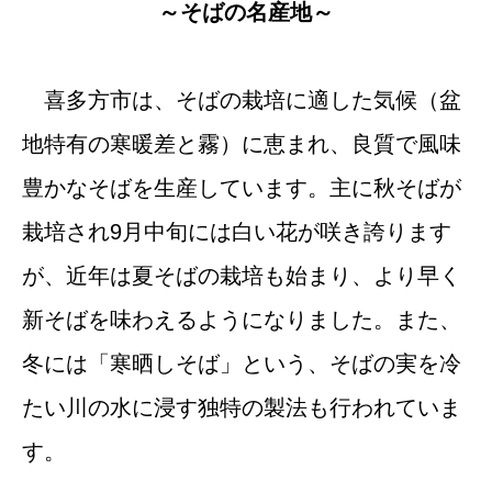
～そばの名産地～
喜多方市は、そばの栽培に適した気候（盆
地特有の寒暖差と霧）に恵まれ、良質で風味
豊かなそばを生産しています。主に秋そばが
栽培され9月中旬には白い花が咲き誇ります
が、近年は夏そばの栽培も始まり、より早く
新そばを味わえるようになりました。また、
冬には「寒晒しそば」という、そばの実を冷
たい川の水に浸す独特の製法も行われていま
す。