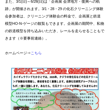
また、3/1(日)～6/28(日)は「企画展 会津地方・復興への軌
跡」が開催されます。3/1・28・29 の化石クリーニング体験
会参加者は、クリーニング体験会の料金で、企画展と鉄道
模型HO-N-ゲージの観覧もできます。企画展の期間中、私物
の鉄道模型を持ち込みいただき、レールを走らせることもで
きます（※要事前連絡）。
ホームページ⇒
こちら