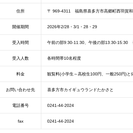
住所
〒 969-4311 福島県喜多方市高郷町西羽賀和
開催期間
2026年2/28・3/1・28・29
受入時間
午前の部9:30-11:30、午後の部13:30-15
受入人数
各時間帯10名程度
料金
観覧料(小学生～高校生100円、一般250円)
お問い合わせ先
喜多方市カイギュウランドたかさと
電話番号
0241-44-2024
fax
0241-44-2024