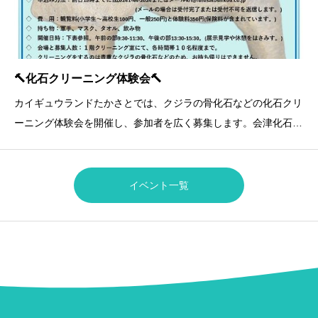
🔨化石クリーニング体験会🔨
カイギュウランドたかさとでは、クジラの骨化石などの化石クリ
ーニング体験会を開催し、参加者を広く募集します。会津化石研
究グループのメンバーと一緒に行います。この機会に、化石クリ
ーニングを体験してみませんか。お申込みは、前日15時までに電
話（TEL 0241-44-2024）または、E-mai
イベント一覧