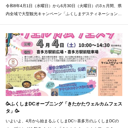
令和8年4月1日（水曜日）から6月30日（火曜日）の3ヵ月間、県
内全域で大型観光キャンペーン「ふくしまデスティネーションキ
ャンペーン（ふくしまDC）」が開催されることに伴い、喜多方
市と民間事業者による組織「ふくしまデスティネーションキャン
ペーン喜多方推進委員会」では、本市の魅力を広く発信すること
を
🥳ふくしまDCオープニング「きたかたウェルカムフェス
タ」🥳
いよいよ、4月から始まるふくしまDC✨喜多方のふくしまDCの