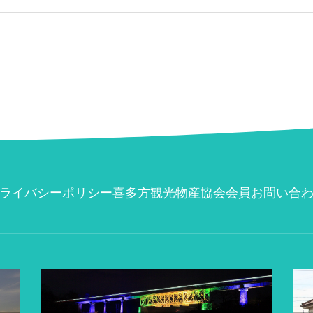
ライバシーポリシー
喜多方観光物産協会会員
お問い合